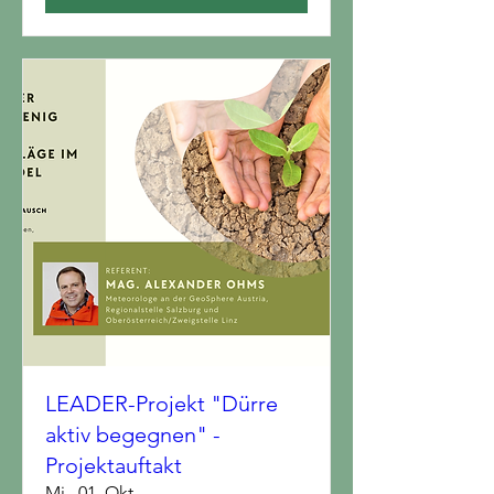
LEADER-Projekt "Dürre
aktiv begegnen" -
Projektauftakt
Mi., 01. Okt.