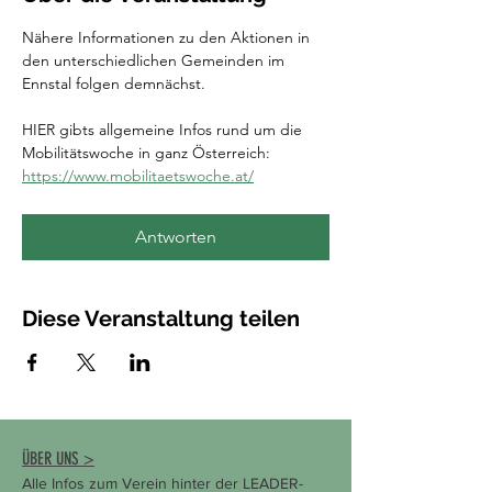
Nähere Informationen zu den Aktionen in 
den unterschiedlichen Gemeinden im 
Ennstal folgen demnächst.
HIER gibts allgemeine Infos rund um die 
Mobilitätswoche in ganz Österreich:
https://www.mobilitaetswoche.at/
Antworten
Diese Veranstaltung teilen
ÜBER UNS >
Alle Infos zum Verein hinter der LEADER-