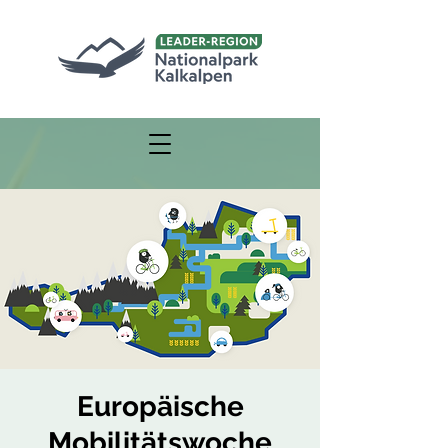
Europäische
Mobilitätswoche