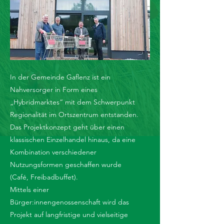
In der Gemeinde Gaflenz ist ein
Nahversorger in Form eines
„Hybridmarktes“ mit dem Schwerpunkt
Regionalität im Ortszentrum entstanden.
Das Projektkonzept geht über einen
klassischen Einzelhandel hinaus, da eine
Kombination verschiedener
Nutzungsformen geschaffen wurde
(Café, Freibadbuffet).
Mittels einer
Bürger:innengenossenschaft wird das
Projekt auf langfristige und vielseitige