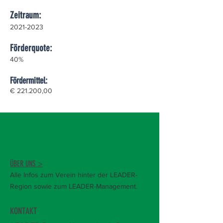
Zeitraum:
2021-2023
Förderquote:
40%
Fördermittel:
€ 221.200,00
ÜBER UNS >
Alle Infos zum Verein hinter der LEADER-
Region sowie zum LEADER-Management.
KONTAKT