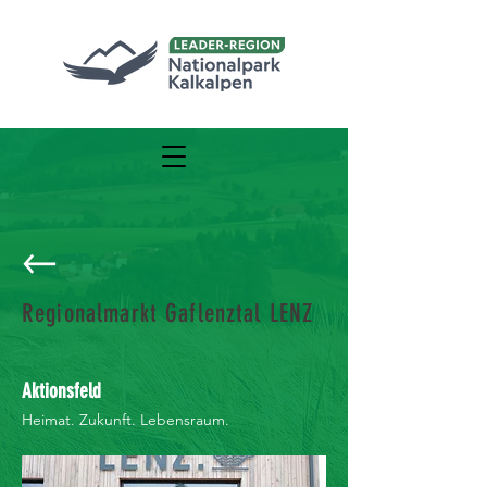
Regionalmarkt Gaflenztal LENZ
Aktionsfeld
Heimat. Zukunft. Lebensraum.