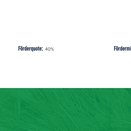
Förderquote:
Fördermi
40%