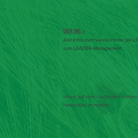
ÜBER UNS >
Alle Infos zum Verein hinter der
zum LEADER-Management.
Immer auf dem Laufenden bleiben 
Newsletter anmelden: