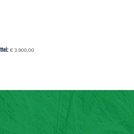
ttel:
€ 3.900,00