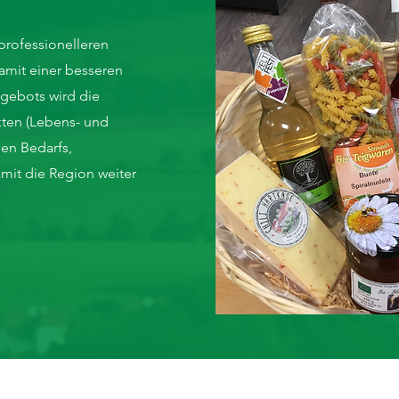
professionelleren
amit einer besseren
ngebots wird die
kten (Lebens- und
en Bedarfs,
mit die Region weiter