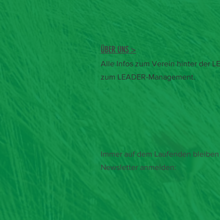
ÜBER UNS >
Alle Infos zum Verein hinter der
zum LEADER-Management.
Immer auf dem Laufenden bleiben 
Newsletter anmelden: