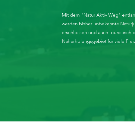
Mit dem "Natur Aktiv Weg" entla
werden bisher unbekannte Naturj
erschlossen und auch touristisch g
Naherholungsgebiet für viele Freize