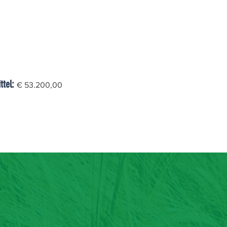
ttel:
€ 53.200,00