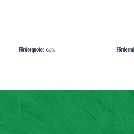
Förderquote:
Fördermi
60%