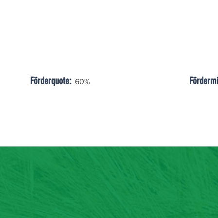
Förderquote:
Fördermi
60%