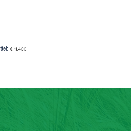
ttel:
€ 11.400