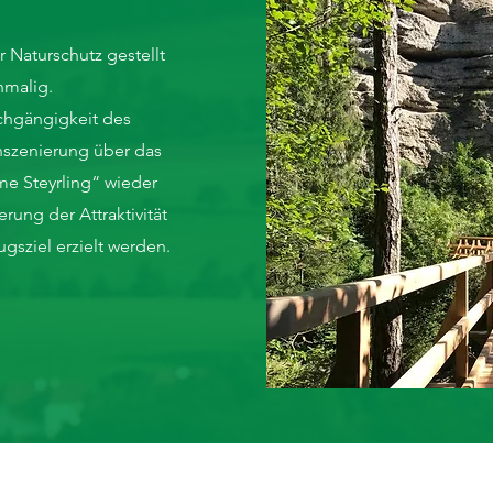
 Naturschutz gestellt
inmalig.
rchgängigkeit des
nszenierung über das
e Steyrling“ wieder
rung der Attraktivität
lugsziel erzielt werden.