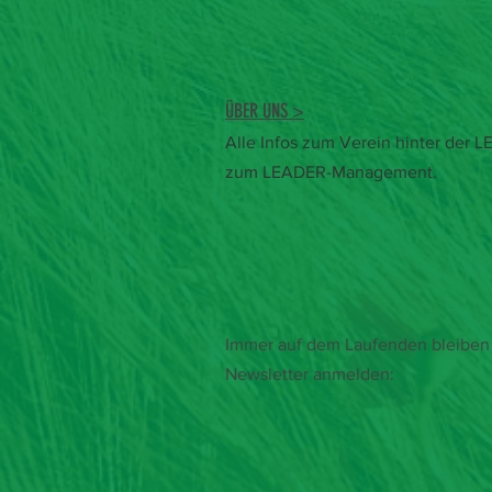
ÜBER UNS >
Alle Infos zum Verein hinter der
zum LEADER-Management.
Immer auf dem Laufenden bleiben 
Newsletter anmelden: