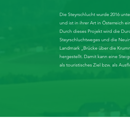
Die Steyrschlucht wurde 2016 unter
und ist in ihrer Art in Österreich e
Durch dieses Projekt wird die Du
Steyrschluchtweges und die Neui
Landmark „Brücke über die Krumm
hergestellt. Damit kann eine Steige
als touristisches Ziel bzw. als Ausf