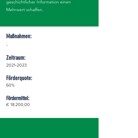
geschichtlicher Information einen
Mehrwert schaffen.
Maßnahmen:
-
Zeitraum:
2021-2023
Förderquote:
60%
Fördermittel:
€ 18.200,00