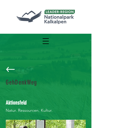
GehDenkWeg
Aktionsfeld
Natur. Ressourcen. Kultur.