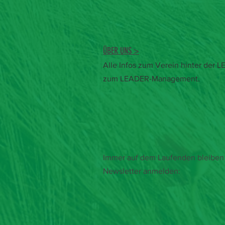
ÜBER UNS >
Alle Infos zum Verein hinter der
zum LEADER-Management.
Immer auf dem Laufenden bleiben 
Newsletter anmelden: