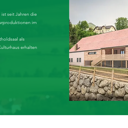
 ist seit Jahren die
turproduktionen im
tholdsaal als
ulturhaus erhalten