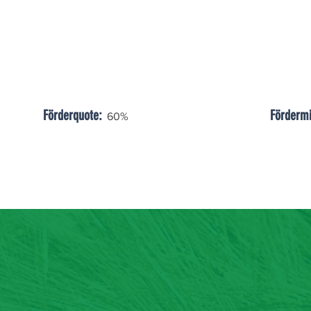
Förderquote:
Fördermi
60%