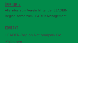
ÜBER UNS >
Alle Infos zum Verein hinter der LEADER-
Region sowie zum LEADER-Management.
KONTAKT
LEADER-Region Nationalpark Oö.
Kalkalpen
Pfarrhofstraße 1,
4596 Steinbach an
der Steyr
+43 681 105 098 15
office@leader-kalkalpen.at
Öffnungszeiten:
Mo-Do, 7.30-12 Uhr
Bitte um Terminvereinbarung!
Immer auf dem Laufenden bleiben und