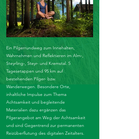
Ein Pilgerrundweg zum Innehalten,
Wahrnehmen und Reflektieren im Alm-,
Steyrling-, Steyr- und Kremstal. 5
Tagesetappen und 95 km auf
bestehenden Pilger- bzw.
Wanderwegen. Besondere Orte,
inhaltliche Impulse zum Thema
Achtsamkeit und begleitende
Materialien dazu ergänzen das
Pilgerangebot am Weg der Achtsamkeit
und sind Gegentrend zur permanenten
Reizüberflutung des digitalen Zeitalters.