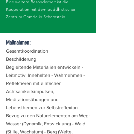
Eine weitere Besonderheit ist die
Kooperation mit dem buddhistischen
Zentrum Gomde in Scharnstein.
Maßnahmen:
Gesamtkoordination
Beschilderung
Begleitende Materialien entwickeln -
Leitmotiv: Innehalten - Wahrnehmen -
Reflektieren mit einfachen
Achtsamkeitsimpulsen,
Meditationsübungen und
Lebensthemen zur Selbstreflexion
Bezug zu den Naturelementen am Weg:
Wasser (Dynamik, Entwicklung) - Wald
(Stille, Wachstum) - Berg (Weite,