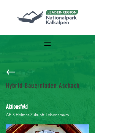
Hybrid Bauernladen Aschach
Aktionsfeld
AF 3 Heimat.Zukunft.Lebensraum