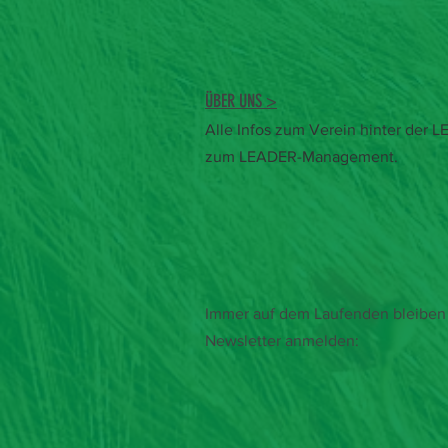
ÜBER UNS >
Alle Infos zum Verein hinter der
zum LEADER-Management.
Immer auf dem Laufenden bleiben 
Newsletter anmelden: