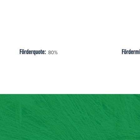
Förderquote:
Fördermi
80%