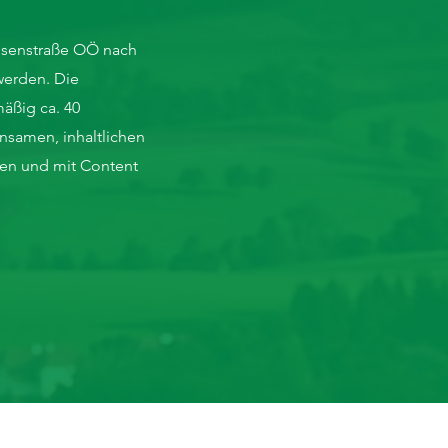
Eisenstraße OÖ nach
 werden. Die
äßig ca. 40
nsamen, inhaltlichen
hen und mit Content