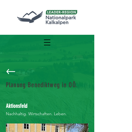
Planung Benediktweg in OÖ.
Aktionsfeld
Nachhaltig. Wirtschaften. Leben.