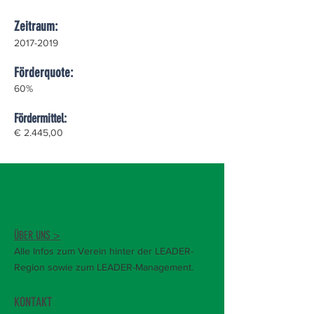
Zeitraum:
2017-2019
Förderquote:
60%
Fördermittel:
€ 2.445,00
ÜBER UNS >
Alle Infos zum Verein hinter der LEADER-
Region sowie zum LEADER-Management.
KONTAKT