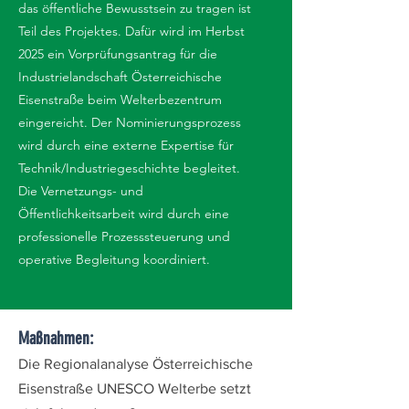
das öffentliche Bewusstsein zu tragen ist
Teil des Projektes. Dafür wird im Herbst
2025 ein Vorprüfungsantrag für die
Industrielandschaft Österreichische
Eisenstraße beim Welterbezentrum
eingereicht. Der Nominierungsprozess
wird durch eine externe Expertise für
Technik/Industriegeschichte begleitet.
Die Vernetzungs- und
Öffentlichkeitsarbeit wird durch eine
professionelle Prozesssteuerung und
operative Begleitung koordiniert.
Maßnahmen:
Die Regionalanalyse Österreichische
Eisenstraße UNESCO Welterbe setzt