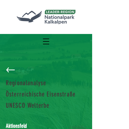
Regionalanalyse
Österreichische Eisenstraße
UNESCO Welterbe
Aktionsfeld